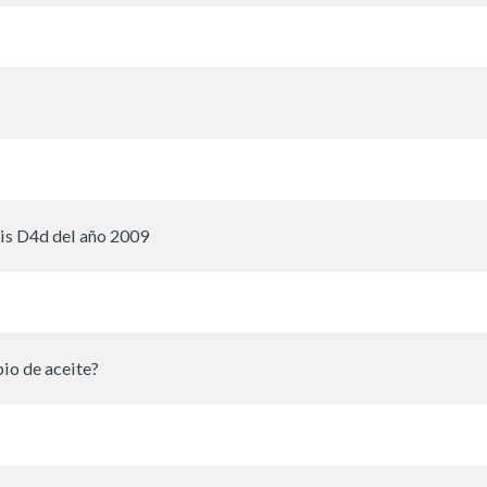
is D4d del año 2009
io de aceite?