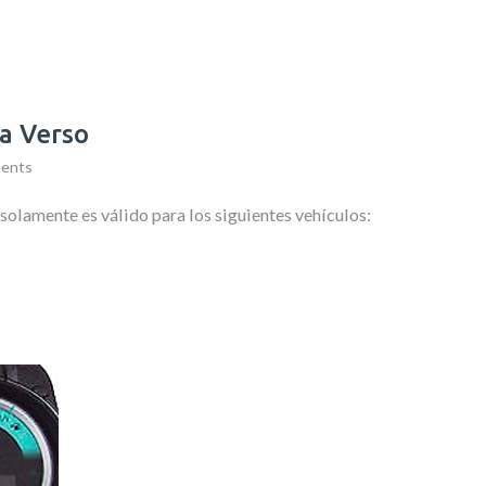
ta Verso
ents
 solamente es válido para los siguientes vehículos: