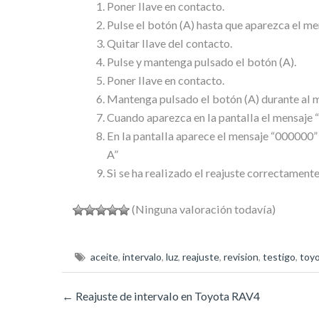
Poner llave en contacto.
Pulse el botón (A) hasta que aparezca el me
Quitar llave del contacto.
Pulse y mantenga pulsado el botón (A).
Poner llave en contacto.
Mantenga pulsado el botón (A) durante al 
Cuando aparezca en la pantalla el mensaje “
En la pantalla aparece el mensaje “000000”
A”
Si se ha realizado el reajuste correctament
(Ninguna valoración todavía)
aceite
,
intervalo
,
luz
,
reajuste
,
revision
,
testigo
,
toy
←
Reajuste de intervalo en Toyota RAV4