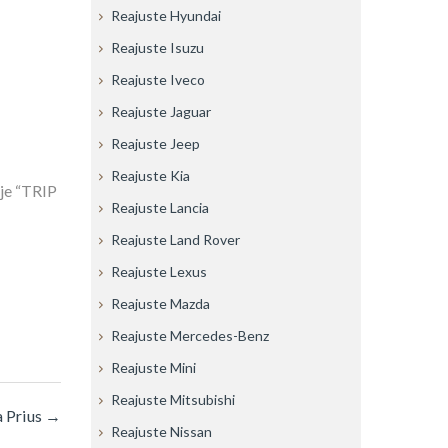
Reajuste Hyundai
Reajuste Isuzu
Reajuste Iveco
Reajuste Jaguar
Reajuste Jeep
Reajuste Kia
aje “TRIP
Reajuste Lancia
Reajuste Land Rover
Reajuste Lexus
Reajuste Mazda
Reajuste Mercedes-Benz
Reajuste Mini
Reajuste Mitsubishi
a Prius
→
Reajuste Nissan