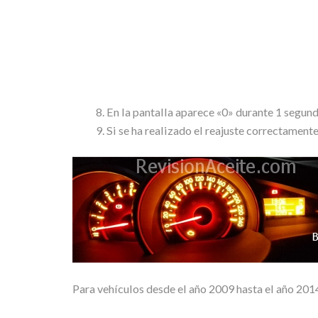
En la pantalla aparece «0» durante 1 segund
Si se ha realizado el reajuste correctament
Para vehículos desde el año 2009 hasta el año 201