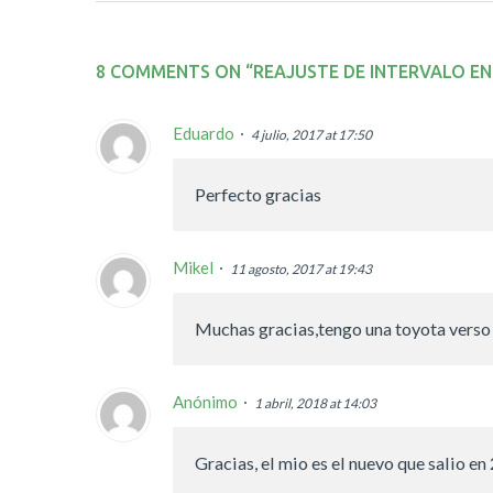
8 COMMENTS ON “
REAJUSTE DE INTERVALO E
Eduardo
4 julio, 2017 at 17:50
Perfecto gracias
Mikel
11 agosto, 2017 at 19:43
Muchas gracias,tengo una toyota verso 
Anónimo
1 abril, 2018 at 14:03
Gracias, el mio es el nuevo que salio e