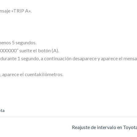
nsaje «TRIP A».
menos 5 segundos.
000000” suelte el botón (A).
 durante 1 segundo, a continuación desaparece y aparece el mens
e, aparece el cuentakilómetros.
ota
Reajuste de intervalo en Toyot