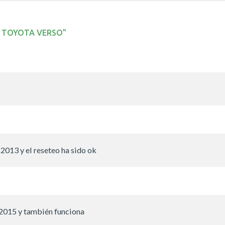
N TOYOTA VERSO
”
2013 y el reseteo ha sido ok
n 2015 y también funciona