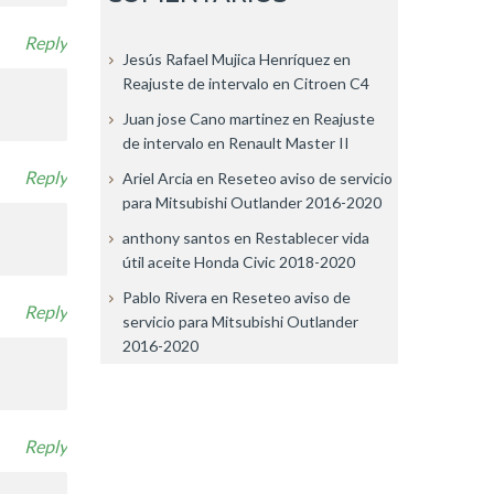
Reply
Jesús Rafael Mujica Henríquez
en
Reajuste de intervalo en Citroen C4
Juan jose Cano martinez
en
Reajuste
de intervalo en Renault Master II
Reply
Ariel Arcia
en
Reseteo aviso de servicio
para Mitsubishi Outlander 2016-2020
anthony santos
en
Restablecer vida
útil aceite Honda Civic 2018-2020
Pablo Rivera
en
Reseteo aviso de
Reply
servicio para Mitsubishi Outlander
2016-2020
Reply