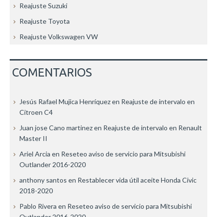
Reajuste Suzuki
Reajuste Toyota
Reajuste Volkswagen VW
COMENTARIOS
Jesús Rafael Mujica Henríquez
en
Reajuste de intervalo en
Citroen C4
Juan jose Cano martinez
en
Reajuste de intervalo en Renault
Master II
Ariel Arcia
en
Reseteo aviso de servicio para Mitsubishi
Outlander 2016-2020
anthony santos
en
Restablecer vida útil aceite Honda Civic
2018-2020
Pablo Rivera
en
Reseteo aviso de servicio para Mitsubishi
Outlander 2016-2020