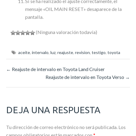
Si se ha realizado el ajuste correctamente, el
mensaje «OIL MAIN RESET» desaparece de la
pantalla.
(Ninguna valoración todavía)
aceite
,
intervalo
,
luz
,
reajuste
,
revision
,
testigo
,
toyota
←
Reajuste de intervalo en Toyota Land Cruiser
Reajuste de intervalo en Toyota Verso
→
DEJA UNA RESPUESTA
Tu dirección de correo electrónico no será publicada.
Los
campos obligatorios están marcados con
*