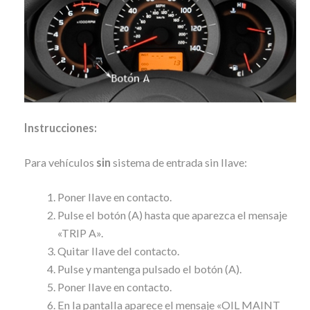
Instrucciones:
Para vehículos
sin
sistema de entrada sin llave:
Poner llave en contacto.
Pulse el botón (A) hasta que aparezca el mensaje
«TRIP A».
Quitar llave del contacto.
Pulse y mantenga pulsado el botón (A).
Poner llave en contacto.
En la pantalla aparece el mensaje «OIL MAINT