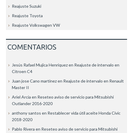
Reajuste Suzuki
Reajuste Toyota
Reajuste Volkswagen VW
COMENTARIOS
Jesús Rafael Mujica Henríquez
en
Reajuste de intervalo en
Citroen C4
Juan jose Cano martinez
en
Reajuste de intervalo en Renault
Master II
Ariel Arcia
en
Reseteo aviso de servicio para Mitsubishi
Outlander 2016-2020
anthony santos
en
Restablecer vida útil aceite Honda Civic
2018-2020
Pablo Rivera
en
Reseteo aviso de servicio para Mitsubishi