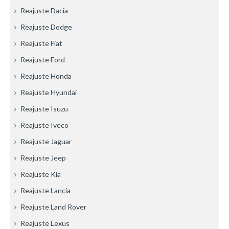
Reajuste Dacia
Reajuste Dodge
Reajuste Fiat
Reajuste Ford
Reajuste Honda
Reajuste Hyundai
Reajuste Isuzu
Reajuste Iveco
Reajuste Jaguar
Reajuste Jeep
Reajuste Kia
Reajuste Lancia
Reajuste Land Rover
Reajuste Lexus