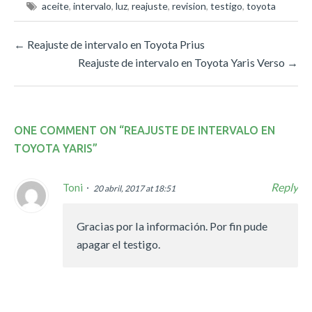
aceite
,
intervalo
,
luz
,
reajuste
,
revision
,
testigo
,
toyota
←
Reajuste de intervalo en Toyota Prius
Reajuste de intervalo en Toyota Yaris Verso
→
ONE COMMENT ON “
REAJUSTE DE INTERVALO EN
TOYOTA YARIS
”
Reply
Toni
20 abril, 2017 at 18:51
Gracias por la información. Por fin pude
apagar el testigo.