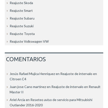
Reajuste Skoda
Reajuste Smart
Reajuste Subaru
Reajuste Suzuki
Reajuste Toyota
Reajuste Volkswagen VW
COMENTARIOS
Jesús Rafael Mujica Henríquez
en
Reajuste de intervalo en
Citroen C4
Juan jose Cano martinez
en
Reajuste de intervalo en Renault
Master II
Ariel Arcia
en
Reseteo aviso de servicio para Mitsubishi
Outlander 2016-2020