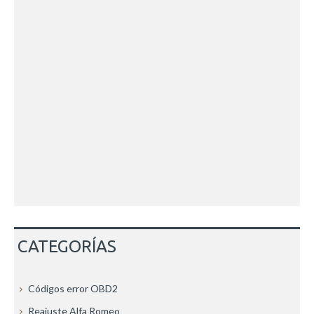
CATEGORÍAS
Códigos error OBD2
Reajuste Alfa Romeo