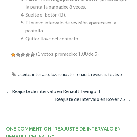
la pantalla parpadee 8 veces.
Suelte el botón (B).
El nuevo intervalo de revisión aparece en la
pantalla.
Quitar llave del contacto.
(
1
votos, promedio:
1,00
de 5)
aceite
,
intervalo
,
luz
,
reajuste
,
renault
,
revision
,
testigo
←
Reajuste de intervalo en Renault Twingo II
Reajuste de intervalo en Rover 75
→
ONE COMMENT ON “
REAJUSTE DE INTERVALO EN
RENAULT VEL SATIS
”