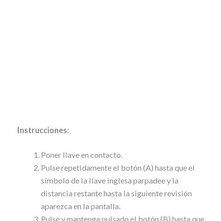
Instrucciones:
Poner llave en contacto.
Pulse repetidamente el botón (A) hasta que el
símbolo de la llave inglesa parpadee y la
distancia restante hasta la siguiente revisión
aparezca en la pantalla.
Pulse y mantenga pulsado el botón (B) hasta que