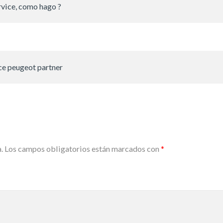
vice, como hago ?
e peugeot partner
.
Los campos obligatorios están marcados con
*