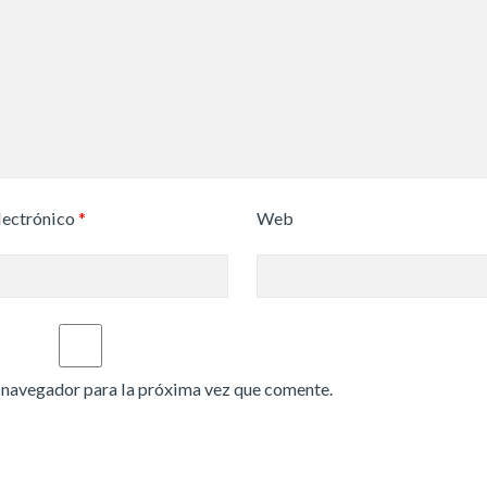
lectrónico
*
Web
 navegador para la próxima vez que comente.