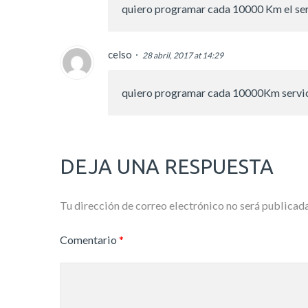
quiero programar cada 10000 Km el ser
celso
28 abril, 2017 at 14:29
quiero programar cada 10000Km servic
DEJA UNA RESPUESTA
Tu dirección de correo electrónico no será publicada
Comentario
*