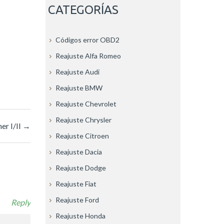
CATEGORÍAS
Códigos error OBD2
Reajuste Alfa Romeo
Reajuste Audi
Reajuste BMW
Reajuste Chevrolet
Reajuste Chrysler
er I/II
→
Reajuste Citroen
Reajuste Dacia
Reajuste Dodge
Reajuste Fiat
Reajuste Ford
Reply
Reajuste Honda