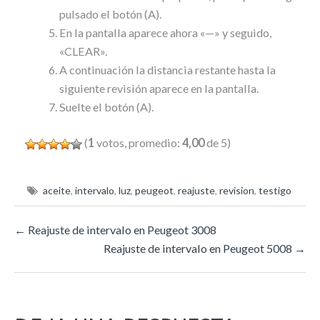
pulsado el botón (A).
En la pantalla aparece ahora «—» y seguido,
«CLEAR».
A continuación la distancia restante hasta la
siguiente revisión aparece en la pantalla.
Suelte el botón (A).
(
1
votos, promedio:
4,00
de 5)
aceite
,
intervalo
,
luz
,
peugeot
,
reajuste
,
revision
,
testigo
←
Reajuste de intervalo en Peugeot 3008
Reajuste de intervalo en Peugeot 5008
→