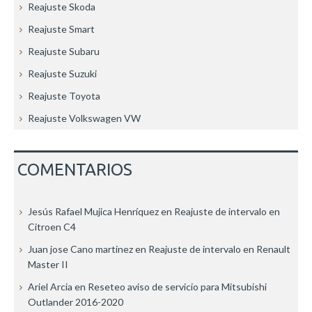
Reajuste Skoda
Reajuste Smart
Reajuste Subaru
Reajuste Suzuki
Reajuste Toyota
Reajuste Volkswagen VW
COMENTARIOS
Jesús Rafael Mujica Henríquez
en
Reajuste de intervalo en
Citroen C4
Juan jose Cano martinez
en
Reajuste de intervalo en Renault
Master II
Ariel Arcia
en
Reseteo aviso de servicio para Mitsubishi
Outlander 2016-2020