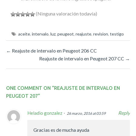
(Ninguna valoración todavía)
aceite
,
intervalo
,
luz
,
peugeot
,
reajuste
,
revision
,
testigo
←
Reajuste de intervalo en Peugeot 206 CC
Reajuste de intervalo en Peugeot 207 CC
→
ONE COMMENT ON “
REAJUSTE DE INTERVALO EN
PEUGEOT 207
”
Reply
Heladio gonzalez
26 marzo, 2016 at 03:59
Gracias es de mucha ayuda