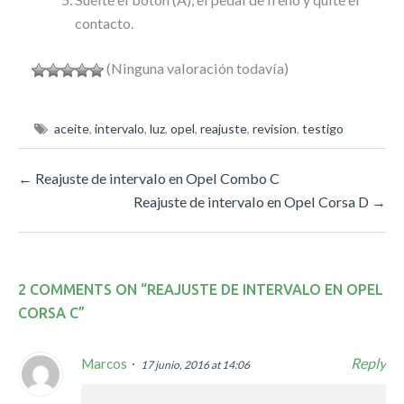
contacto.
(Ninguna valoración todavía)
aceite
,
intervalo
,
luz
,
opel
,
reajuste
,
revision
,
testigo
←
Reajuste de intervalo en Opel Combo C
Reajuste de intervalo en Opel Corsa D
→
2 COMMENTS ON “
REAJUSTE DE INTERVALO EN OPEL
CORSA C
”
Reply
Marcos
17 junio, 2016 at 14:06