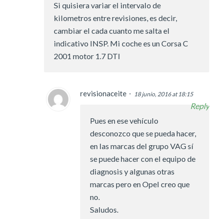
Si quisiera variar el intervalo de
kilometros entre revisiones, es decir,
cambiar el cada cuanto me salta el
indicativo INSP. Mi coche es un Corsa C
2001 motor 1.7 DTI
revisionaceite
18 junio, 2016 at 18:15
Reply
Pues en ese vehículo
desconozco que se pueda hacer,
en las marcas del grupo VAG sí
se puede hacer con el equipo de
diagnosis y algunas otras
marcas pero en Opel creo que
no.
Saludos.