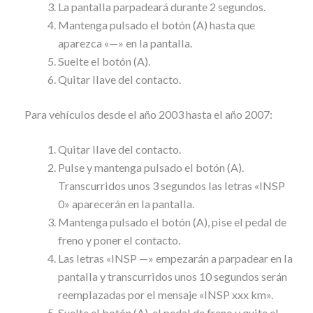
La pantalla parpadeará durante 2 segundos.
Mantenga pulsado el botón (A) hasta que
aparezca «—» en la pantalla.
Suelte el botón (A).
Quitar llave del contacto.
Para vehículos desde el año 2003 hasta el año 2007:
Quitar llave del contacto.
Pulse y mantenga pulsado el botón (A).
Transcurridos unos 3 segundos las letras «INSP
0» aparecerán en la pantalla.
Mantenga pulsado el botón (A), pise el pedal de
freno y poner el contacto.
Las letras «INSP —» empezarán a parpadear en la
pantalla y transcurridos unos 10 segundos serán
reemplazadas por el mensaje «INSP xxx km».
Suelte el botón (A), el pedal de freno y quite el