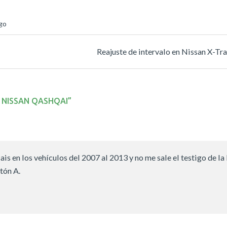
go
Reajuste de intervalo en Nissan X-Tr
 NISSAN QASHQAI
”
is en los vehículos del 2007 al 2013 y no me sale el testigo de la 
tón A.