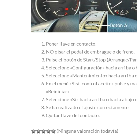
Poner llave en contacto.
NO pisar el pedal de embrague o de freno.
Pulse el botón de Start/Stop (Arranque/Par
Seleccione «Configuración» hacia arriba o h
Seleccione «Mantenimiento» hacia arriba o h
En el menú «Sist. control aceite» pulse y m
«Reiniciar».
Seleccione «Sí» hacia arriba o hacia abajo c
Se ha realizado el ajuste correctamente.
Quitar llave del contacto.
(Ninguna valoración todavía)