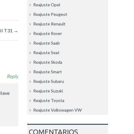
Reajuste Opel
Reajuste Peugeot
Reajuste Renault
ail T31
→
Reajuste Rover
Reajuste Saab
Reajuste Seat
Reajuste Skoda
Reajuste Smart
Reply
Reajuste Subaru
Reajuste Suzuki
llave
Reajuste Toyota
Reajuste Volkswagen VW
COMENTARIOS