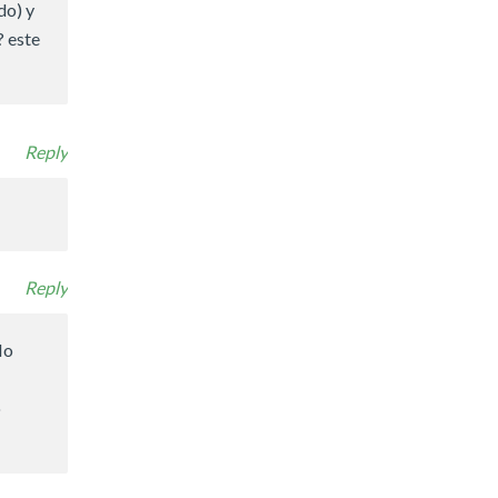
do) y
? este
Reply
Reply
lo
o