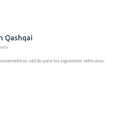
an Qashqai
ents
 solamente es válido para los siguientes vehículos: