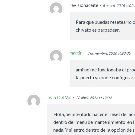
revisionaceite
6 enero, 2016 at 02
Para que puedas resetearlo d
chivato es parpadear.
martin
3 noviembre, 2016 at 20:05
ami no me funcionaba el proc
la puerta ya pude configurar 
Ivan Del Val
28 abril, 2016 at 12:02
Hola, he intentado hacer el reset del a
dentro del menu de mantenimiento, en la
nada. Y si entro dentro de la opcion de 