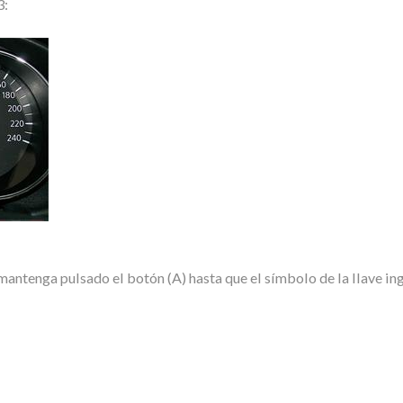
3:
mantenga pulsado el botón (A) hasta que el símbolo de la llave in