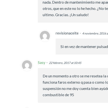
nada. Dentro de mantenimiento me aparece
otros, que en este no lo he hecho. ¿No t
ultimo. Gracias. ¡Un saludo!
revisionaceite
4 noviembre, 2016 a
Si en vez de mantener pulsad
Sasy
22 febrero, 2017 at 10:45
De un momento a otro se me resetea la c
funciona faros externo q pasa o como lo
suspensión no me doy cuenta bien ayúd
combustible de 95