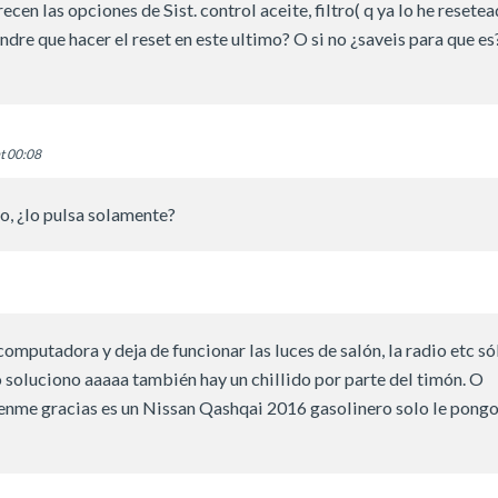
n las opciones de Sist. control aceite, filtro( q ya lo he resetea
endre que hacer el reset en este ultimo? O si no ¿saveis para que es
t 00:08
o, ¿lo pulsa solamente?
omputadora y deja de funcionar las luces de salón, la radio etc só
 soluciono aaaaa también hay un chillido por parte del timón. O
enme gracias es un Nissan Qashqai 2016 gasolinero solo le pong