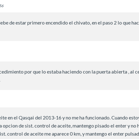
:56
ebe de estar primero encendido el chivato, en el paso 2 lo que hac
edimiento por que lo estaba haciendo con la puerta abierta , al c
.
ceite en el Qasqai del 2013-16 y no me ha funcionado. Cuando esto
 opcion de sist. control de aceite, mantengo pisado el enter y no 
sist. control de aceite me aparece 0 km, y mantengo el enter pulsa