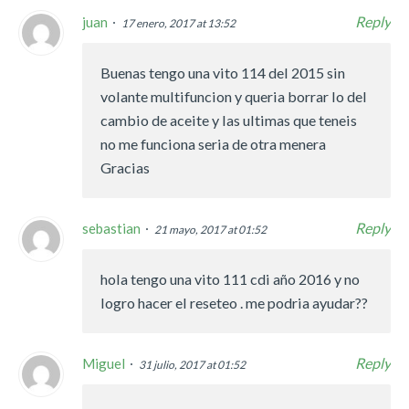
Reply
juan
17 enero, 2017 at 13:52
Buenas tengo una vito 114 del 2015 sin
volante multifuncion y queria borrar lo del
cambio de aceite y las ultimas que teneis
no me funciona seria de otra menera
Gracias
Reply
sebastian
21 mayo, 2017 at 01:52
hola tengo una vito 111 cdi año 2016 y no
logro hacer el reseteo . me podria ayudar??
Reply
Miguel
31 julio, 2017 at 01:52