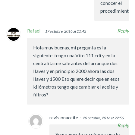
conocer el
procedimiento.
Reply
Rafael
19 octubre, 2016 at 21:42
Hola muy buenas, mi pregunta es la
siguiente, tengo una Vito 111 cdi y en la
centralita me sale antes del arranque dos
llaves y en principio 2000 ahora las dos
llaves y 1500 Eso quiere decir que en esos
kilómetros tengo que cambiar el aceite y
filtros?
revisionaceite
20 octubre, 2016 at 22:56
Reply
Seguramente se refiere a que le