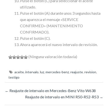
Pulse el botón (C) para seleccionar el aceite
utilizado.
Pulse el botón (A) durante unos 3 segundos hasta
que aparezca el mensaje «SERVICE
CONFIRMED» (MANTENIMIENTO
CONFIRMADO).
Pulse el botón (C).
Ahora aparecerá el nuevo intervalo de revisión.
(Ninguna valoración todavía)
aceite
,
intervalo
,
luz
,
mercedes-benz
,
reajuste
,
revision
,
testigo
←
Reajuste de intervalo en Mercedes-Benz Vito W638
Reajuste de intervalo en MINI R50-R52-R53
→