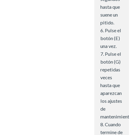
hasta que
suene un
pitido.
6. Pulse el
botón (E)
una vez.
7. Pulse el
botón (G)
repetidas
veces
hasta que
aparezcan
los ajustes
de
mantenimiento.
8. Cuando
termine de