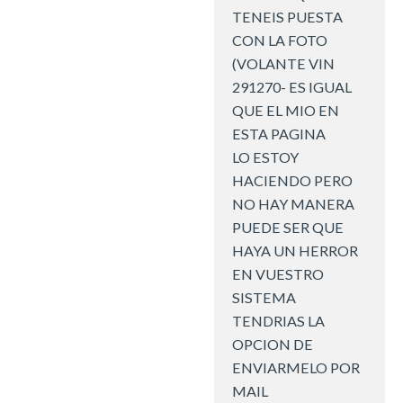
TENEIS PUESTA
CON LA FOTO
(VOLANTE VIN
291270- ES IGUAL
QUE EL MIO EN
ESTA PAGINA
LO ESTOY
HACIENDO PERO
NO HAY MANERA
PUEDE SER QUE
HAYA UN HERROR
EN VUESTRO
SISTEMA
TENDRIAS LA
OPCION DE
ENVIARMELO POR
MAIL