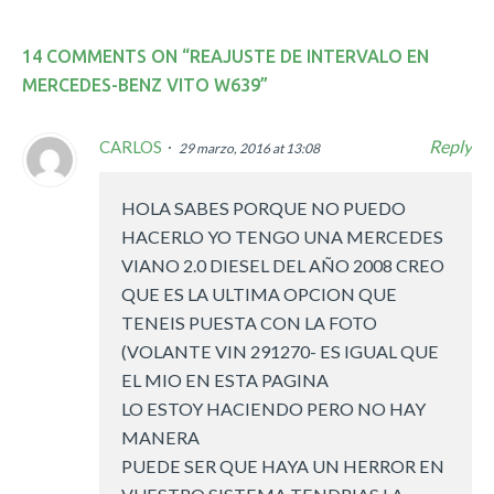
14 COMMENTS ON “
REAJUSTE DE INTERVALO EN
MERCEDES-BENZ VITO W639
”
Reply
CARLOS
29 marzo, 2016 at 13:08
HOLA SABES PORQUE NO PUEDO
HACERLO YO TENGO UNA MERCEDES
VIANO 2.0 DIESEL DEL AÑO 2008 CREO
QUE ES LA ULTIMA OPCION QUE
TENEIS PUESTA CON LA FOTO
(VOLANTE VIN 291270- ES IGUAL QUE
EL MIO EN ESTA PAGINA
LO ESTOY HACIENDO PERO NO HAY
MANERA
PUEDE SER QUE HAYA UN HERROR EN