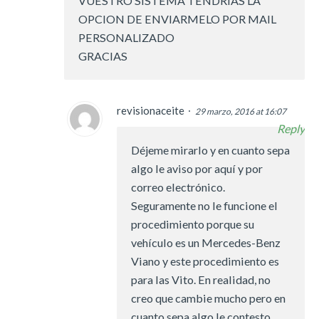
VUESTRO SISTEMA TENDRIAS LA
OPCION DE ENVIARMELO POR MAIL
PERSONALIZADO
GRACIAS
revisionaceite
29 marzo, 2016 at 16:07
Reply
Déjeme mirarlo y en cuanto sepa
algo le aviso por aquí y por
correo electrónico.
Seguramente no le funcione el
procedimiento porque su
vehículo es un Mercedes-Benz
Viano y este procedimiento es
para las Vito. En realidad, no
creo que cambie mucho pero en
cuanto sepa algo le contesto.