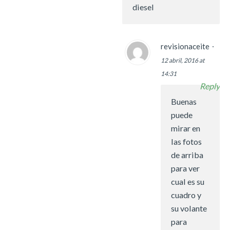
diesel
revisionaceite
12 abril, 2016 at
14:31
Reply
Buenas
puede
mirar en
las fotos
de arriba
para ver
cual es su
cuadro y
su volante
para