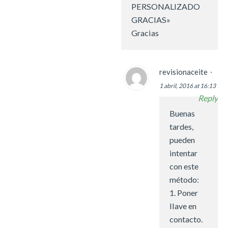
PERSONALIZADO
GRACIAS»
Gracias
revisionaceite
1 abril, 2016 at 16:13
Reply
Buenas
tardes,
pueden
intentar
con este
método:
1. Poner
llave en
contacto.