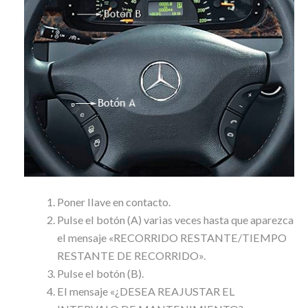
Poner llave en contacto.
Pulse el botón (A) varias veces hasta que aparezca
el mensaje «RECORRIDO RESTANTE/TIEMPO
RESTANTE DE RECORRIDO».
Pulse el botón (B).
El mensaje «¿DESEA REAJUSTAR EL