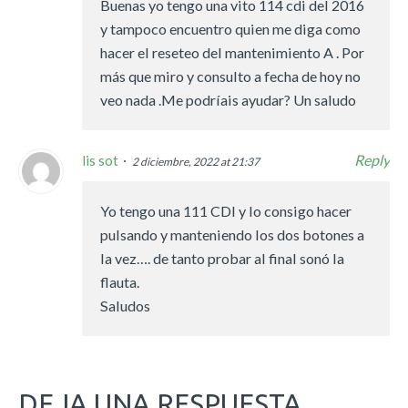
Buenas yo tengo una vito 114 cdi del 2016
y tampoco encuentro quien me diga como
hacer el reseteo del mantenimiento A . Por
más que miro y consulto a fecha de hoy no
veo nada .Me podríais ayudar? Un saludo
Reply
lis sot
2 diciembre, 2022 at 21:37
Yo tengo una 111 CDI y lo consigo hacer
pulsando y manteniendo los dos botones a
la vez…. de tanto probar al final sonó la
flauta.
Saludos
DEJA UNA RESPUESTA