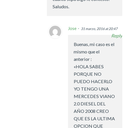
Saludos.
Jose
31 marzo, 2016 at 20:47
Reply
Buenas, mi caso es el
mismo que el
anterior :
«HOLA SABES
PORQUE NO
PUEDO HACERLO
YO TENGO UNA
MERCEDES VIANO
2.0 DIESEL DEL
AÑO 2008 CREO
QUE ES LA ULTIMA
OPCION QUE