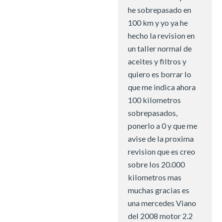
he sobrepasado en
100 km y yo ya he
hecho la revision en
un taller normal de
aceites y filtros y
quiero es borrar lo
que me indica ahora
100 kilometros
sobrepasados,
ponerlo a 0 y que me
avise de la proxima
revision que es creo
sobre los 20.000
kilometros mas
muchas gracias es
una mercedes Viano
del 2008 motor 2.2