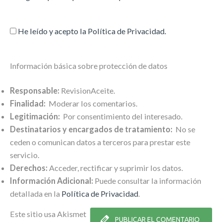
He leído y acepto la
Política de Privacidad
.
Información básica sobre protección de datos
Responsable:
RevisionAceite.
Finalidad:
Moderar los comentarios.
Legitimación:
Por consentimiento del interesado.
Destinatarios y encargados de tratamiento:
No se
ceden o comunican datos a terceros para prestar este
servicio.
Derechos:
Acceder, rectificar y suprimir los datos.
Información Adicional:
Puede consultar la información
detallada en la
Política de Privacidad
.
Este sitio usa Akismet