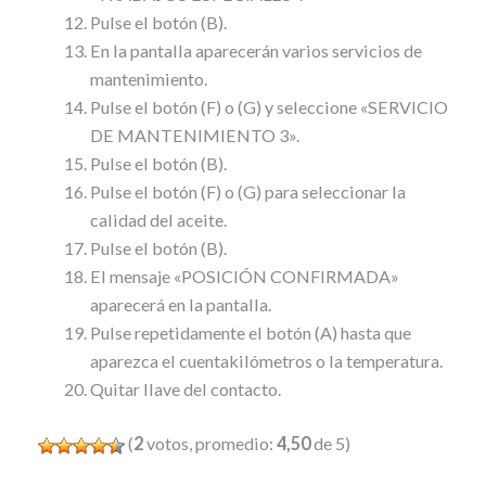
Pulse el botón (B).
En la pantalla aparecerán varios servicios de
mantenimiento.
Pulse el botón (F) o (G) y seleccione «SERVICIO
DE MANTENIMIENTO 3».
Pulse el botón (B).
Pulse el botón (F) o (G) para seleccionar la
calidad del aceite.
Pulse el botón (B).
El mensaje «POSICIÓN CONFIRMADA»
aparecerá en la pantalla.
Pulse repetidamente el botón (A) hasta que
aparezca el cuentakilómetros o la temperatura.
Quitar llave del contacto.
(
2
votos, promedio:
4,50
de 5)