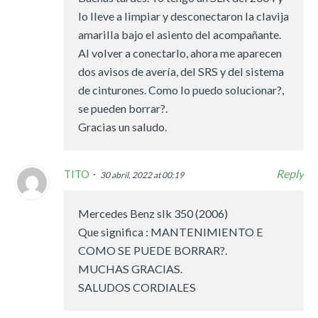
lo lleve a limpiar y desconectaron la clavija
amarilla bajo el asiento del acompañante.
Al volver a conectarlo, ahora me aparecen
dos avisos de avería, del SRS y del sistema
de cinturones. Como lo puedo solucionar?,
se pueden borrar?.
Gracias un saludo.
Reply
TITO
30 abril, 2022 at 00:19
Mercedes Benz slk 350 (2006)
Que significa : MANTENIMIENTO E
COMO SE PUEDE BORRAR?.
MUCHAS GRACIAS.
SALUDOS CORDIALES