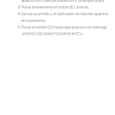
aparezca el cuentakilómetros o la temperatura.
Pulse brevemente el botón (E) 3 veces.
Se oye un pitido y el indicador de tensión aparece
en la pantalla.
Pulse el botón (D) hasta que aparezca el mensaje
«MENÚ DE MANTENIMIENTO».