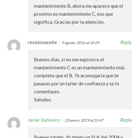
mantenimiento B, ahora me aparece que el
proximo es mantenimiento C, eso que
significa. Gracias por la atención.
Reply
revisionaceite
9 agosto, 2016 at 10:29
Buenos días, si no me equivoco el
mantenimiento C es un mantenimiento más
completo que el B. Te aconsejaría que te
pasases por un taller de confianza y se lo
comentases.
Saludos.
Reply
Javier Bañuelos
23 enero, 2019 at 15:47
Buenas tardes. Yo tengo un SLK del 2004 y