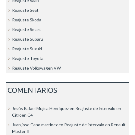
Reajuste Saab
Reajuste Seat
Reajuste Skoda
Reajuste Smart
Reajuste Subaru
Reajuste Suzuki
Reajuste Toyota
Reajuste Volkswagen VW
COMENTARIOS
Jesús Rafael Mujica Henríquez
en
Reajuste de intervalo en
Citroen C4
Juan jose Cano martinez
en
Reajuste de intervalo en Renault
Master II