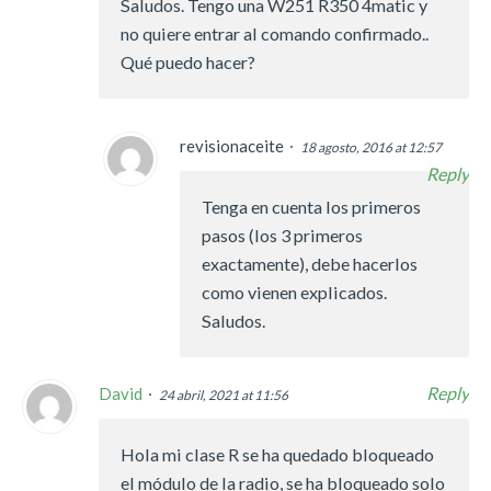
Saludos. Tengo una W251 R350 4matic y
no quiere entrar al comando confirmado..
Qué puedo hacer?
revisionaceite
18 agosto, 2016 at 12:57
Reply
Tenga en cuenta los primeros
pasos (los 3 primeros
exactamente), debe hacerlos
como vienen explicados.
Saludos.
Reply
David
24 abril, 2021 at 11:56
Hola mi clase R se ha quedado bloqueado
el módulo de la radio, se ha bloqueado solo