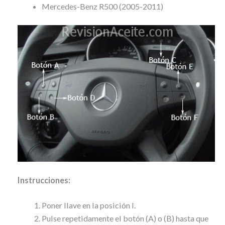
Mercedes-Benz R500 (2005-2011)
Instrucciones:
Poner llave en la posición I.
Pulse repetidamente el botón (A) o (B) hasta que