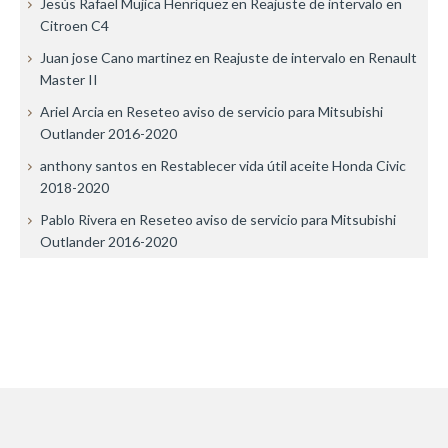
Jesús Rafael Mujica Henríquez
en
Reajuste de intervalo en
Citroen C4
Juan jose Cano martinez
en
Reajuste de intervalo en Renault
Master II
Ariel Arcia
en
Reseteo aviso de servicio para Mitsubishi
Outlander 2016-2020
anthony santos
en
Restablecer vida útil aceite Honda Civic
2018-2020
Pablo Rivera
en
Reseteo aviso de servicio para Mitsubishi
Outlander 2016-2020