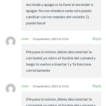
enciende y apaga cn la llave al encender o
apagar. No me obedece nada solo puedo
cambiar con los mandos del volante. Q
puedo hacer
Reply
Joan
13 septiembre, 2021 at 13:16
Me pasa lo mismo, debes desconectar la
corriente( yo retiro el fusible del comand y
luego lo vuelvo a insertar ) y Ya funciona
correctamente
Reply
Joan
13 septiembre, 2021 at 13:16
Me pasa lo mismo, debes desconectar la
corriente( yo retiro el fusible del comand y