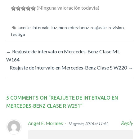
(Ninguna valoración todavía)
aceite
,
intervalo
,
luz
,
mercedes-benz
,
reajuste
,
revision
,
testigo
←
Reajuste de intervalo en Mercedes-Benz Clase ML
W164
Reajuste de intervalo en Mercedes-Benz Clase S W220
→
5 COMMENTS ON “
REAJUSTE DE INTERVALO EN
MERCEDES-BENZ CLASE R W251
”
Reply
Angel E. Morales
12 agosto, 2016 at 11:41