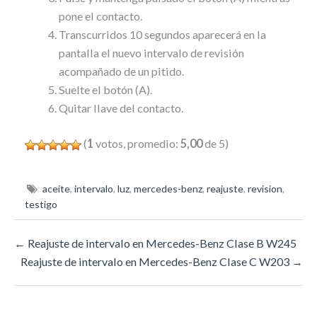
pone el contacto.
Transcurridos 10 segundos aparecerá en la
pantalla el nuevo intervalo de revisión
acompañado de un pitido.
Suelte el botón (A).
Quitar llave del contacto.
(
1
votos, promedio:
5,00
de 5)
aceite
,
intervalo
,
luz
,
mercedes-benz
,
reajuste
,
revision
,
testigo
←
Reajuste de intervalo en Mercedes-Benz Clase B W245
Reajuste de intervalo en Mercedes-Benz Clase C W203
→