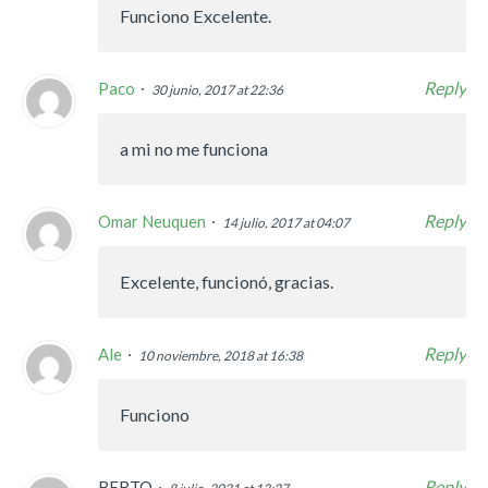
Funciono Excelente.
Reply
Paco
30 junio, 2017 at 22:36
a mi no me funciona
Reply
Omar Neuquen
14 julio, 2017 at 04:07
Excelente, funcionó, gracias.
Reply
Ale
10 noviembre, 2018 at 16:38
Funciono
Reply
BERTO