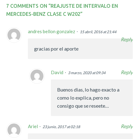
7 COMMENTS ON “
REAJUSTE DE INTERVALO EN
MERCEDES-BENZ CLASE C W202
”
andres bellon gonzalez
15 abril, 2016 at 21:44
Reply
gracias por el aporte
Reply
David
3 marzo, 2020 at 09:34
Buenos dias, lo hago exacto a
como lo explica, pero no
consigo que se reseete…
Reply
Ariel
23 junio, 2017 at 02:18