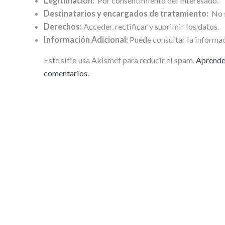
Legitimación:
Por consentimiento del interesado.
Destinatarios y encargados de tratamiento:
No s
Derechos:
Acceder, rectificar y suprimir los datos.
Información Adicional:
Puede consultar la informac
Este sitio usa Akismet para reducir el spam.
Aprende 
comentarios.