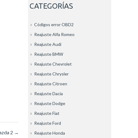
CATEGORÍAS
Códigos error OBD2
Reajuste Alfa Romeo
Reajuste Audi
Reajuste BMW
Reajuste Chevrolet
Reajuste Chrysler
Reajuste Citroen
Reajuste Dacia
Reajuste Dodge
Reajuste Fiat
Reajuste Ford
Mazda 2
→
Reajuste Honda