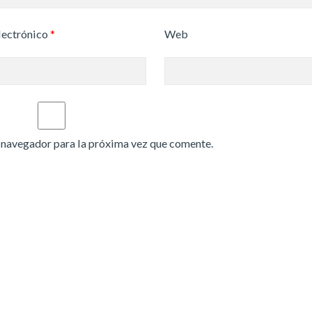
lectrónico
*
Web
 navegador para la próxima vez que comente.