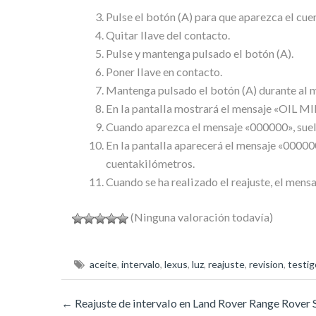
Pulse el botón (A) para que aparezca el cu
Quitar llave del contacto.
Pulse y mantenga pulsado el botón (A).
Poner llave en contacto.
Mantenga pulsado el botón (A) durante al 
En la pantalla mostrará el mensaje «OIL 
Cuando aparezca el mensaje «000000», suelt
En la pantalla aparecerá el mensaje «00000
cuentakilómetros.
Cuando se ha realizado el reajuste, el me
(Ninguna valoración todavía)
aceite
,
intervalo
,
lexus
,
luz
,
reajuste
,
revision
,
testig
←
Reajuste de intervalo en Land Rover Range Rover 