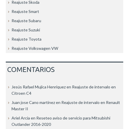
Reajuste Skoda
Reajuste Smart
Reajuste Subaru
Reajuste Suzuki
Reajuste Toyota
Reajuste Volkswagen VW
COMENTARIOS
Jesús Rafael Mujica Henríquez
en
Reajuste de intervalo en
Citroen C4
Juan jose Cano martinez
en
Reajuste de intervalo en Renault
Master II
Ariel Arcia
en
Reseteo aviso de servicio para Mitsubishi
Outlander 2016-2020