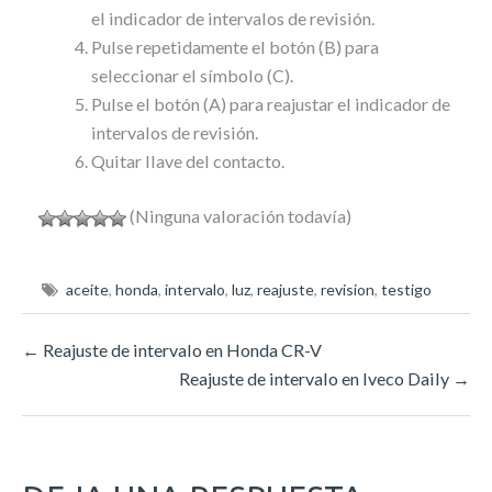
el indicador de intervalos de revisión.
Pulse repetidamente el botón (B) para
seleccionar el símbolo (C).
Pulse el botón (A) para reajustar el indicador de
intervalos de revisión.
Quitar llave del contacto.
(Ninguna valoración todavía)
aceite
,
honda
,
intervalo
,
luz
,
reajuste
,
revision
,
testigo
←
Reajuste de intervalo en Honda CR-V
Reajuste de intervalo en Iveco Daily
→