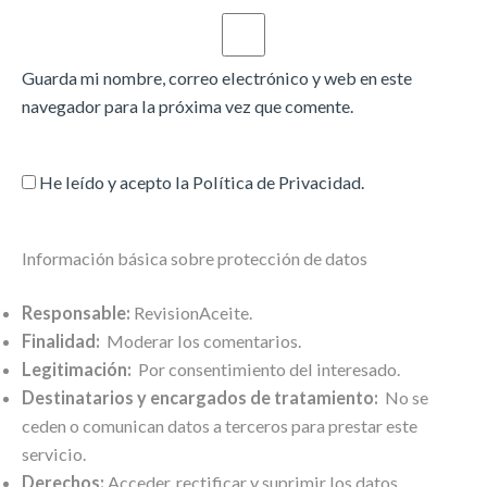
Guarda mi nombre, correo electrónico y web en este
navegador para la próxima vez que comente.
He leído y acepto la
Política de Privacidad
.
Información básica sobre protección de datos
Responsable:
RevisionAceite.
Finalidad:
Moderar los comentarios.
Legitimación:
Por consentimiento del interesado.
Destinatarios y encargados de tratamiento:
No se
ceden o comunican datos a terceros para prestar este
servicio.
Derechos:
Acceder, rectificar y suprimir los datos.