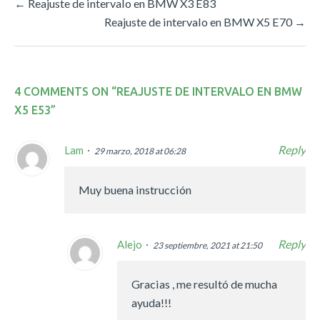
←
Reajuste de intervalo en BMW X3 E83
Reajuste de intervalo en BMW X5 E70
→
4 COMMENTS ON “
REAJUSTE DE INTERVALO EN BMW
X5 E53
”
Reply
Lam
29 marzo, 2018 at 06:28
Muy buena instrucción
Reply
Alejo
23 septiembre, 2021 at 21:50
Gracias , me resultó de mucha
ayuda!!!