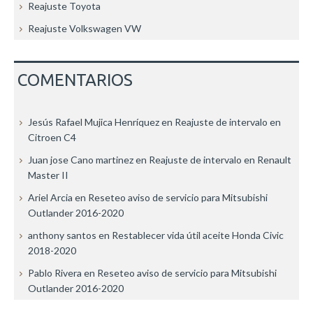
Reajuste Toyota
Reajuste Volkswagen VW
COMENTARIOS
Jesús Rafael Mujica Henríquez
en
Reajuste de intervalo en
Citroen C4
Juan jose Cano martinez
en
Reajuste de intervalo en Renault
Master II
Ariel Arcia
en
Reseteo aviso de servicio para Mitsubishi
Outlander 2016-2020
anthony santos
en
Restablecer vida útil aceite Honda Civic
2018-2020
Pablo Rivera
en
Reseteo aviso de servicio para Mitsubishi
Outlander 2016-2020