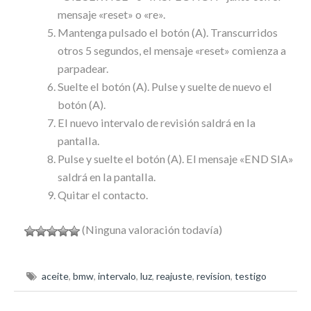
mensaje «reset» o «re».
Mantenga pulsado el botón (A). Transcurridos
otros 5 segundos, el mensaje «reset» comienza a
parpadear.
Suelte el botón (A). Pulse y suelte de nuevo el
botón (A).
El nuevo intervalo de revisión saldrá en la
pantalla.
Pulse y suelte el botón (A). El mensaje «END SIA»
saldrá en la pantalla.
Quitar el contacto.
(Ninguna valoración todavía)
aceite
,
bmw
,
intervalo
,
luz
,
reajuste
,
revision
,
testigo