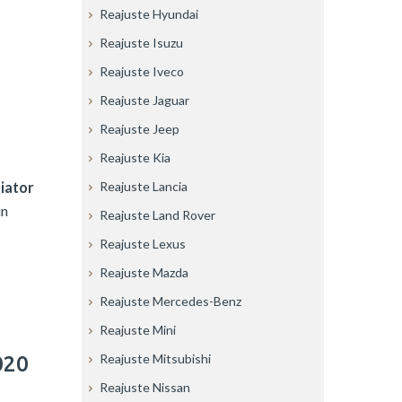
Reajuste Hyundai
Reajuste Isuzu
Reajuste Iveco
Reajuste Jaguar
0
Reajuste Jeep
Reajuste Kia
iator
Reajuste Lancia
un
Reajuste Land Rover
Reajuste Lexus
Reajuste Mazda
Reajuste Mercedes-Benz
Reajuste Mini
Reajuste Mitsubishi
020
Reajuste Nissan