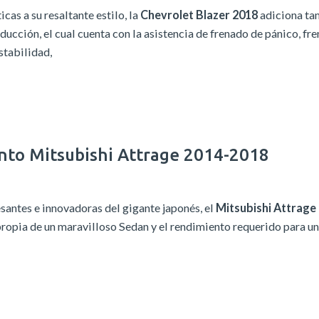
cas a su resaltante estilo, la
Chevrolet Blazer 2018
adiciona ta
ción, el cual cuenta con la asistencia de frenado de pánico, fr
stabilidad,
nto Mitsubishi Attrage 2014-2018
antes e innovadoras del gigante japonés, el
Mitsubishi Attrage
propia de un maravilloso Sedan y el rendimiento requerido para un