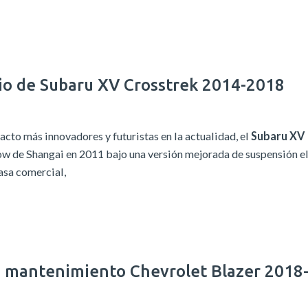
cio de Subaru XV Crosstrek 2014-2018
o más innovadores y futuristas en la actualidad, el
Subaru XV
ow de Shangai en 2011 bajo una versión mejorada de suspensión e
asa comercial,
lo mantenimiento Chevrolet Blazer 2018