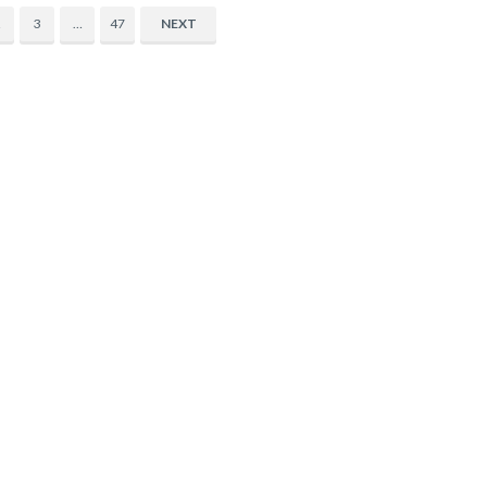
2
3
…
47
NEXT