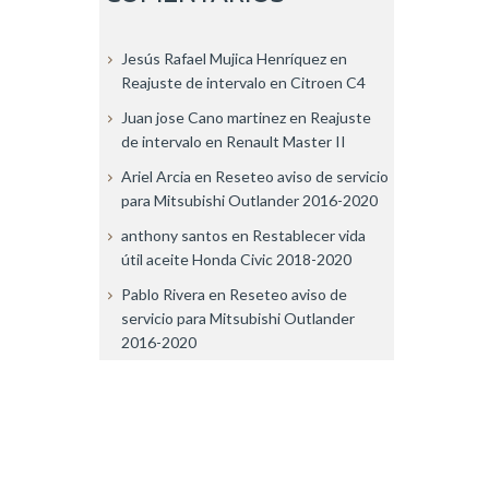
Jesús Rafael Mujica Henríquez
en
Reajuste de intervalo en Citroen C4
Juan jose Cano martinez
en
Reajuste
de intervalo en Renault Master II
Ariel Arcia
en
Reseteo aviso de servicio
para Mitsubishi Outlander 2016-2020
anthony santos
en
Restablecer vida
útil aceite Honda Civic 2018-2020
Pablo Rivera
en
Reseteo aviso de
servicio para Mitsubishi Outlander
2016-2020