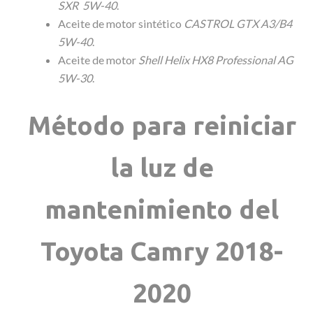
SXR 5W-40
.
Aceite de motor sintético
CASTROL GTX A3/B4
5W-40
.
Aceite de motor
Shell Helix HX8 Professional AG
5W-30
.
Método para reiniciar
la luz de
mantenimiento del
Toyota Camry 2018-
2020