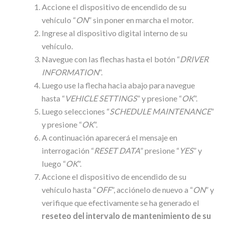
Accione el dispositivo de encendido de su
vehículo “
ON
” sin poner en marcha el motor.
Ingrese al dispositivo digital interno de su
vehículo.
Navegue con las flechas hasta el botón “
DRIVER
INFORMATION
”.
Luego use la flecha hacia abajo para navegue
hasta “
VEHICLE SETTINGS
” y presione “
OK
”.
Luego selecciones “
SCHEDULE MAINTENANCE
”
y presione “
OK
”.
A continuación aparecerá el mensaje en
interrogación “
RESET DATA
” presione “
YES
” y
luego “
OK
”.
Accione el dispositivo de encendido de su
vehículo hasta “
OFF
”, acciónelo de nuevo a “
ON
” y
verifique que efectivamente se ha generado el
reseteo del intervalo de mantenimiento de su