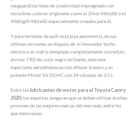
vanguardista lleno de creatividad impregnado con
increíbles colores originales como el
Silver Metallic
o el
Midnigth Metallic
especialmente creados para él.
Y para terminar de pulir esta joya automotriz, en sus
últimas versiones se dispuso de el innovador techo
eléctrico en vidrio templado completamente corredizo,
divisor TRD de color negro brillante, laterales
especiales aerodinámicas con difusor trasero y un
potente Motor V6 DOHC con 24 válvulas de 3.5 L.
Entre los
lubricantes de motor para el Toyota Camry
2020
, los expertos aseguran que se deben utilizar aceites
premium de las mejores marcas del mercado, entre los
que mencionan: