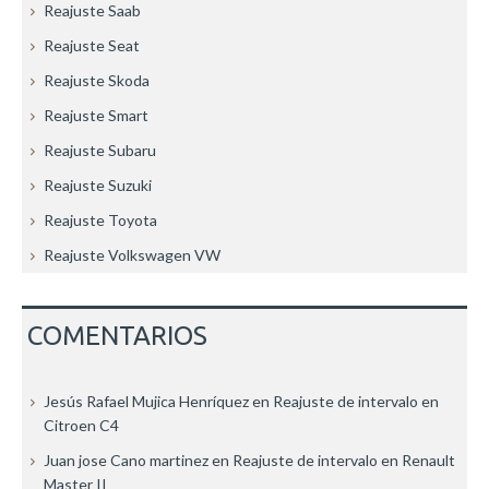
Reajuste Saab
Reajuste Seat
Reajuste Skoda
Reajuste Smart
Reajuste Subaru
Reajuste Suzuki
Reajuste Toyota
Reajuste Volkswagen VW
COMENTARIOS
Jesús Rafael Mujica Henríquez
en
Reajuste de intervalo en
Citroen C4
Juan jose Cano martinez
en
Reajuste de intervalo en Renault
Master II