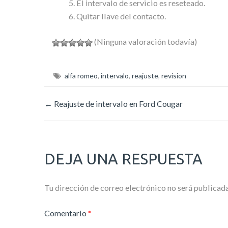
El intervalo de servicio es reseteado.
Quitar llave del contacto.
(Ninguna valoración todavía)
alfa romeo
,
intervalo
,
reajuste
,
revision
←
Reajuste de intervalo en Ford Cougar
DEJA UNA RESPUESTA
Tu dirección de correo electrónico no será publicada
Comentario
*