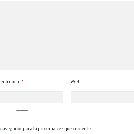
lectrónico
*
Web
 navegador para la próxima vez que comente.