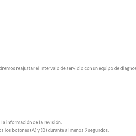
odremos reajustar el intervalo de servicio con un equipo de diagno
 la información de la revisión.
 los botones (A) y (B) durante al menos 9 segundos.