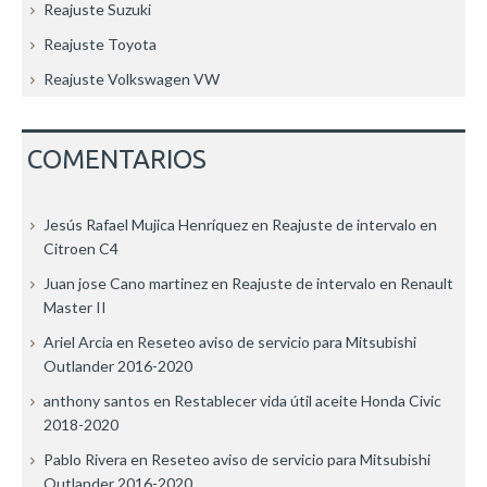
Reajuste Suzuki
Reajuste Toyota
Reajuste Volkswagen VW
COMENTARIOS
Jesús Rafael Mujica Henríquez
en
Reajuste de intervalo en
Citroen C4
Juan jose Cano martinez
en
Reajuste de intervalo en Renault
Master II
Ariel Arcia
en
Reseteo aviso de servicio para Mitsubishi
Outlander 2016-2020
anthony santos
en
Restablecer vida útil aceite Honda Civic
2018-2020
Pablo Rivera
en
Reseteo aviso de servicio para Mitsubishi
Outlander 2016-2020